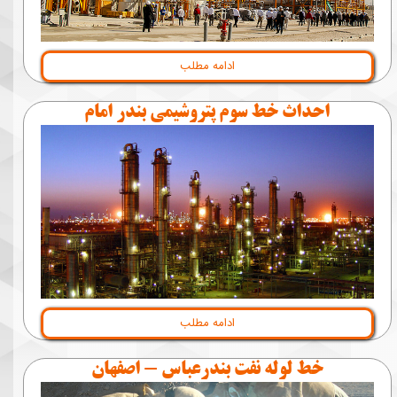
ادامه مطلب
احداث خط سوم پتروشيمی بندر امام
ادامه مطلب
خط لوله نفت بندرعباس - اصفهان