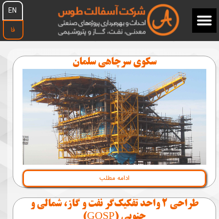
EN
فا
سكوی سرچاهی سلمان
ادامه مطلب
طراحی 2 واحد تفكيک‌گر نفت و گاز، شمالی و
جنوبی (GOSP)