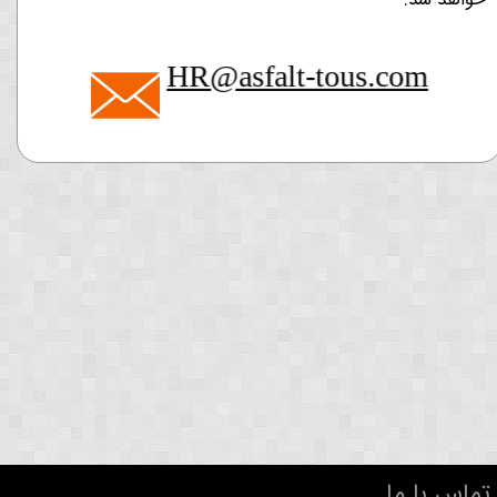
​​​HR@asfalt-tous.com
تماس با ما