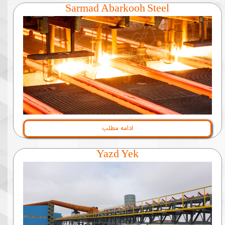
Sarmad Abarkooh Steel
ادامه مطلب
Yazd Yek