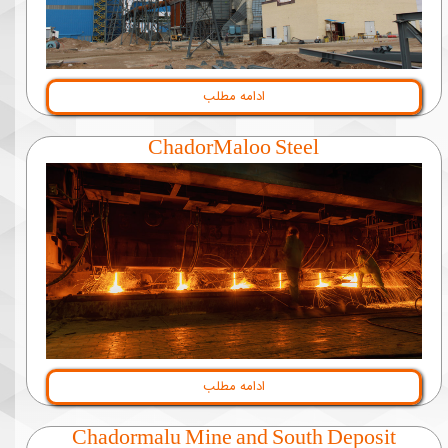
ادامه مطلب
ChadorMaloo Steel
ادامه مطلب
Chadormalu Mine and South Deposit