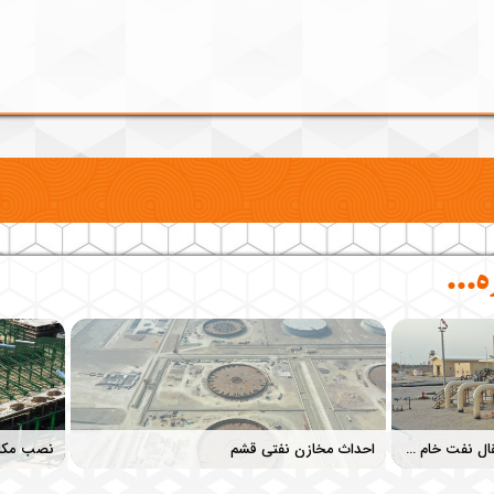
​​​​​​
ایستگاه پمپاژ شماره 2 خط لوله انتقال نفت خام گوره - جاسک
احداث مخازن نفتی قشم