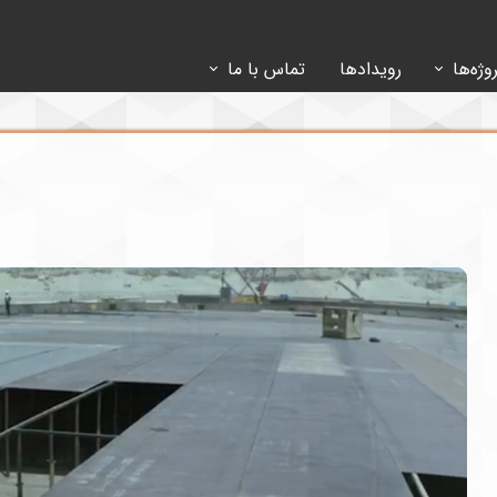
وژه‌ها
رویدادها
تماس با ما
وژه‌ها بر روی نقشه
راه‌های ارتباط با ما
وژه‌های صنعت‌ و‌ معدن
ارسال رزومه‌ شغلی
وژه‌های نفت‌ و‌ گاز
مناقصات و مزایدات
یر پروژه‌ها