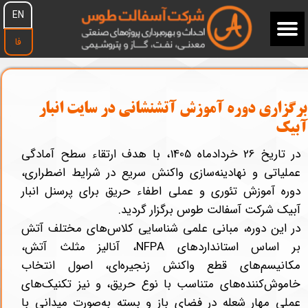
EN
فا
برگزاری دوره آموزش آتشنشانی در سایت انبار
آبیک
در تاریخ 26 خردادماه 1405، با هدف ارتقاء سطح آمادگی
عملیاتی و نهادینه‌سازی واکنش سریع در شرایط اضطراری،
دوره آموزش تئوری و عملی اطفاء حریق برای پرسنل انبار
آبیک شرکت آسفالت طوس برگزار گردید.
در این دوره، مبانی علمی شناسایی کلاس‌های مختلف آتش
بر اساس استانداردهای NFPA، آنالیز مثلث آتش،
مکانیسم‌های قطع واکنش زنجیره‌ای، اصول انتخاب
خاموش‌کننده‌های متناسب با نوع حریق، و نیز تکنیک‌های
عملی مهار شعله در فضای باز و بسته به‌صورت میدانی با